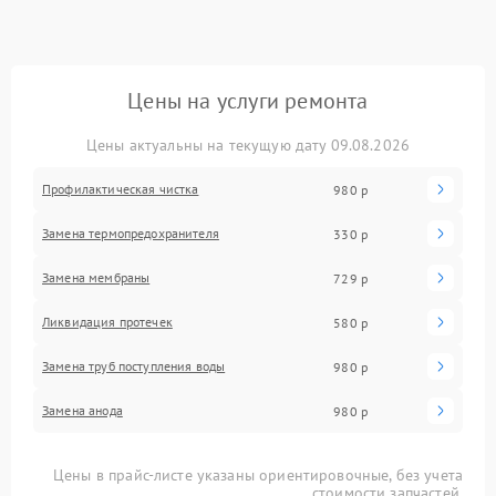
Цены на услуги ремонта
Цены актуальны на текущую дату 09.08.2026
Профилактическая чистка
980 р
Замена термопредохранителя
330 р
Замена мембраны
729 р
Ликвидация протечек
580 р
Замена труб поступления воды
980 р
Замена анода
980 р
Цены в прайс-листе указаны ориентировочные, без учета
стоимости запчастей.