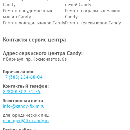
Candy
печей Candy
Ремонт посудомоечных
Ремонт стиральных машин
машин Candy
Candy
Ремонт холодильников Candy
Ремонт телевизоров Candy
Ремонт сушильных машин Candy
Контакты сервис центра
Адрес сервисного центра Candy:
г. Барнаул, ​пр. Космонавтов, 6в
Горячая линия:
+7 (385) 254-68-04
Контактный телефон:
8 (800) 302-71-75
Электронная почта:
info@candy-fixim.ru
для юридических лиц
manager@fix-candy.ru
График работы: