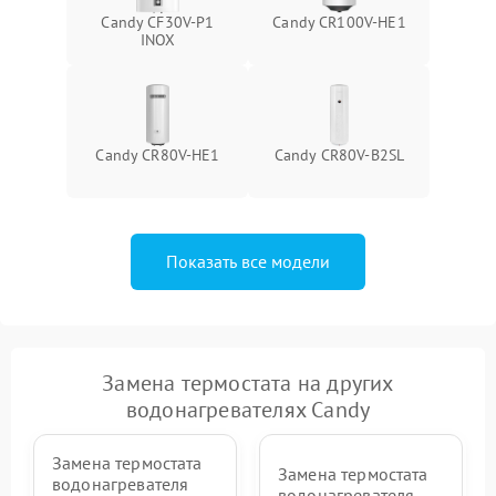
Candy CF30V-P1
Candy CR100V-HE1
INOX
Candy CR80V-HE1
Candy CR80V-B2SL
Показать все модели
Замена термостата на других
водонагревателях Candy
Замена термостата
Замена термостата
водонагревателя
водонагревателя