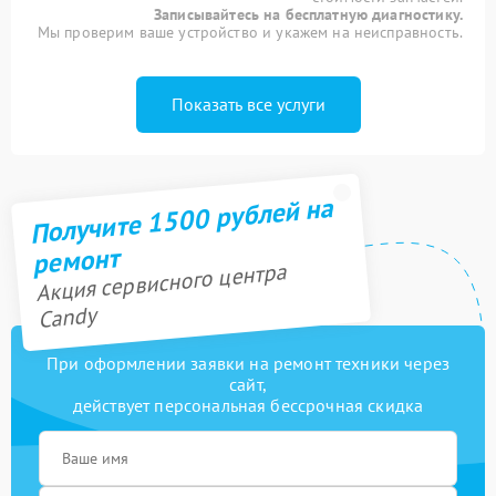
Записывайтесь на бесплатную диагностику.
Мы проверим ваше устройство и укажем на неисправность.
Показать все услуги
Получите 1500 рублей на
ремонт
Акция сервисного центра
Candy
При оформлении заявки на ремонт техники через
сайт,
действует персональная бессрочная скидка