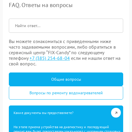
FAQ. Ответы на вопросы
Вы можете ознакомиться с приведенными ниже
часто задаваемыми вопросами, либо обратиться в
сервисный центр “FIX-Candy” по следующему
телефону
+7 (385) 254-68-04
если не нашли ответ на
свой вопрос.
Общие вопросы
Вопросы по ремонту водонагревателей
Какие документы вы предоставляете?
На этапе приема устройства на диагностику и последующий
ремонт вам будет предоставлен заказ-наряд с указанием страховых