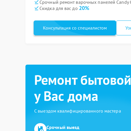
Срочный ремонт варочных панелей Candy C
20%
Скидка для вас до
Консультация со специалистом
Уз
Ремонт бытовой
у Вас дома
С выездом квалифицированного мастера
Срочный выезд