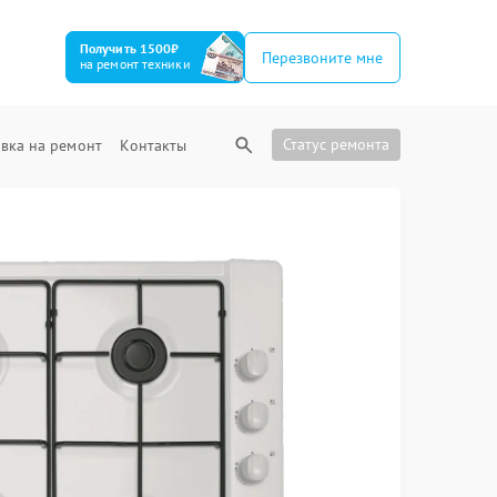
Получить 1500₽
Перезвоните мне
на ремонт техники
Статус ремонта
вка на ремонт
Контакты