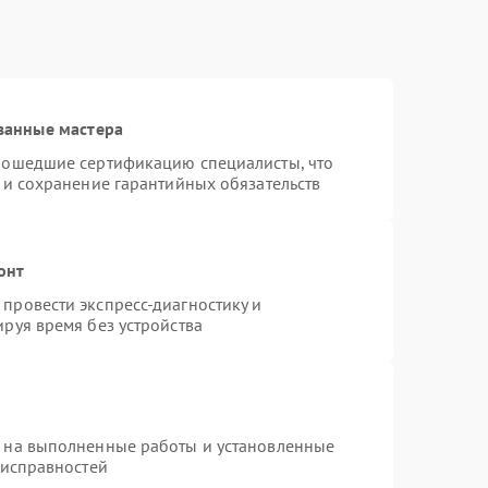
ванные мастера
рошедшие сертификацию специалисты, что
 и сохранение гарантийных обязательств
онт
провести экспресс-диагностику и
руя время без устройства
я на выполненные работы и установленные
еисправностей