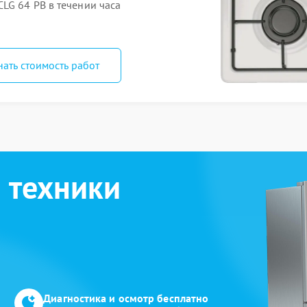
LG 64 PB в течении часа
нать стоимость работ
 техники
Диагностика и осмотр бесплатно