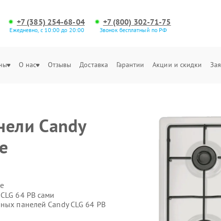
+7 (385) 254-68-04
+7 (800) 302-71-75
Ежедневно, с 10:00 до 20:00
Звонок бесплатный по РФ
ны
О нас
Отзывы
Доставка
Гарантии
Акции и скидки
Зая
нели Candy
е
е
 CLG 64 PB сами
чных панелей Candy CLG 64 PB