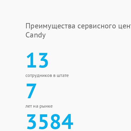
Преимущества сервисного цен
Candy
13
сотрудников в штате
7
лет на рынке
3584