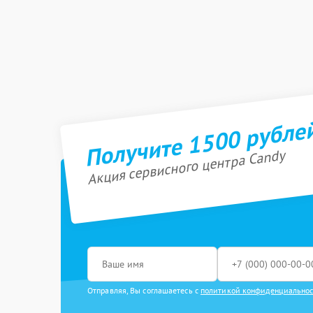
Получите 1500 рубле
Акция сервисного центра Candy
Отправляя, Вы соглашаетесь с
политикой конфиденциально