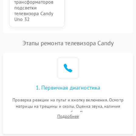
трансформаторов
подсветки
телевизора Candy
Uno 32
Этапы ремонта телевизора Candy
1. Первичная диагностика
Проверка реакции на пульт и кнопку включения. Осмотр
матрицы на трещины и сколы. Оценка звука, наличия
подсветки и индикаторов ошибок. Подключение тестовых
Подробнее
источников сигнала для выявления симптомов поломки.