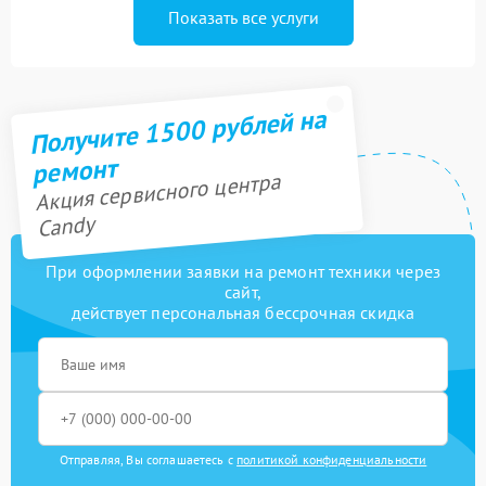
Показать все услуги
Получите 1500 рублей на
ремонт
Акция сервисного центра
Candy
При оформлении заявки на ремонт техники через
сайт,
действует персональная бессрочная скидка
Отправляя, Вы соглашаетесь с
политикой конфиденциальности