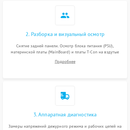
2. Разборка и визуальный осмотр
Снятие задней панели. Осмотр блока питания (PSU),
материнской платы (MainBoard) и платы T-Con на вздутые
конденсаторы, прогары, окисления и микротрещины.
Подробнее
Проверка надежности фиксации и целостности шлейфов.
3. Аппаратная диагностика
Замеры напряжений дежурного режима и рабочих цепей на