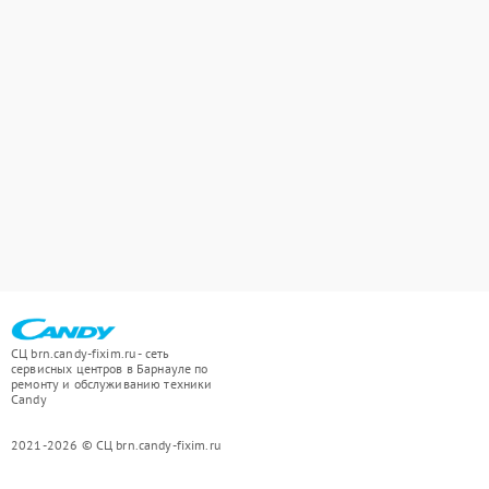
СЦ brn.candy-fixim.ru - сеть
сервисных центров в Барнауле по
ремонту и обслуживанию техники
Candy
2021-2026 © СЦ brn.candy-fixim.ru