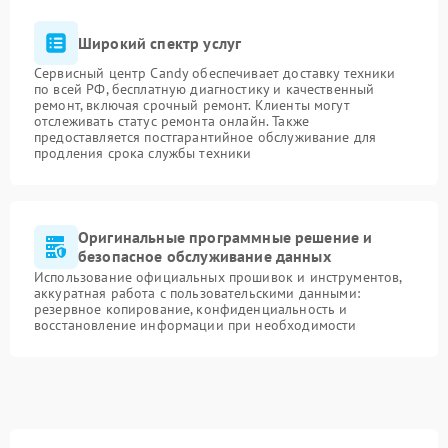
Широкий спектр услуг
Сервисный центр Candy обеспечивает доставку техники
по всей РФ, бесплатную диагностику и качественный
ремонт, включая срочный ремонт. Клиенты могут
отслеживать статус ремонта онлайн. Также
предоставляется постгарантийное обслуживание для
продления срока службы техники
Оригинальные программные решение и
безопасное обслуживание данных
Использование официальных прошивок и инструментов,
аккуратная работа с пользовательскими данными:
резервное копирование, конфиденциальность и
восстановление информации при необходимости