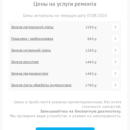
Цены на услуги ремонта
Цены актуальны на текущую дату 07.08.2026
Замена материнской платы
1580 р
Прошивка / разблокировка
880 р
Замена сигнальной платы
1280 р
Замена резистора
1480 р
Замена предохранителя
1480 р
Замена платы обработки видеосигнала
1780 р
Цены в прайс-листе указаны ориентировочные, без учета
стоимости запчастей.
Записывайтесь на бесплатную диагностику.
Мы проверим ваше устройство и укажем на неисправность.