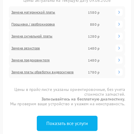
Цены актуальны на текущую дату 09.08.2026
Замена материнской платы
1580 р
Прошивка / разблокировка
880 р
Замена сигнальной платы
1280 р
Замена резистора
1480 р
Замена предохранителя
1480 р
Замена платы обработки видеосигнала
1780 р
Цены в прайс-листе указаны ориентировочные, без учета
стоимости запчастей.
Записывайтесь на бесплатную диагностику.
Мы проверим ваше устройство и укажем на неисправность.
Показать все услуги