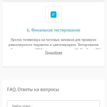
6. Финальное тестирование
Прогон телевизора на тестовых заливках для проверки
равномерности подсветки и цветопередачи. Тестирование
работы разъемов HDMI, динамиков, модуля Wi-Fi и Smart TV
Подробнее
в рабочем режиме в течение нескольких часов.
FAQ. Ответы на вопросы