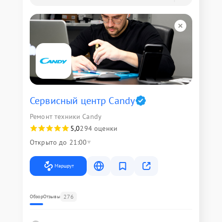
Сервисный центр Candy
Ремонт техники Candy
5,0
294 оценки
Открыто до 21:00
Маршрут
276
Обзор
Отзывы