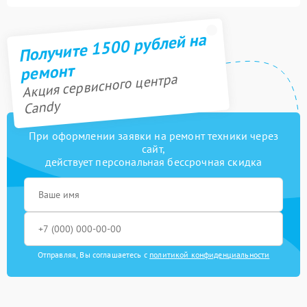
Получите 1500 рублей на
ремонт
Акция сервисного центра
Candy
При оформлении заявки на ремонт техники через
сайт,
действует персональная бессрочная скидка
Отправляя, Вы соглашаетесь с
политикой конфиденциальности