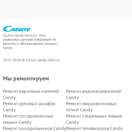
СЦ brn.candy-fixim.ru - сеть
сервисных центров в Барнауле по
ремонту и обслуживанию техники
Candy
2021-2026 © СЦ brn.candy-fixim.ru
Мы ремонтируем
Ремонт варочных панелей
Ремонт водонагревателей
Candy
Candy
Ремонт духовых шкафов
Ремонт микроволновых
Candy
печей Candy
Ремонт посудомоечных
Ремонт стиральных машин
машин Candy
Candy
Ремонт холодильников Candy
Ремонт телевизоров Candy