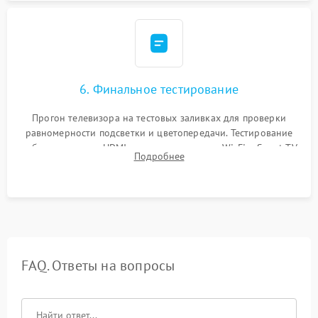
6. Финальное тестирование
Прогон телевизора на тестовых заливках для проверки
равномерности подсветки и цветопередачи. Тестирование
работы разъемов HDMI, динамиков, модуля Wi-Fi и Smart TV
Подробнее
в рабочем режиме в течение нескольких часов.
FAQ. Ответы на вопросы