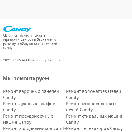
СЦ brn.candy-fixim.ru - сеть
сервисных центров в Барнауле по
ремонту и обслуживанию техники
Candy
2021-2026 © СЦ brn.candy-fixim.ru
Мы ремонтируем
Ремонт варочных панелей
Ремонт водонагревателей
Candy
Candy
Ремонт духовых шкафов
Ремонт микроволновых
Candy
печей Candy
Ремонт посудомоечных
Ремонт стиральных машин
машин Candy
Candy
Ремонт холодильников Candy
Ремонт телевизоров Candy