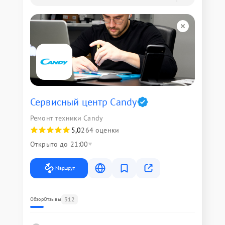
Сервисный центр Candy
Ремонт техники Candy
5,0
264 оценки
Открыто до 21:00
Маршрут
312
Обзор
Отзывы