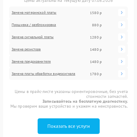
Цены актуальны на текущую дату 07.08.2026
Замена материнской платы
1580 р
Прошивка / разблокировка
880 р
Замена сигнальной платы
1280 р
Замена резистора
1480 р
Замена предохранителя
1480 р
Замена платы обработки видеосигнала
1780 р
Цены в прайс-листе указаны ориентировочные, без учета
стоимости запчастей.
Записывайтесь на бесплатную диагностику.
Мы проверим ваше устройство и укажем на неисправность.
Показать все услуги