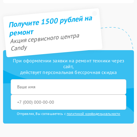
Получите 1500 рублей на
ремонт
Акция сервисного центра
Candy
При оформлении заявки на ремонт техники через
сайт,
действует персональная бессрочная скидка
Отправляя, Вы соглашаетесь с
политикой конфиденциальности