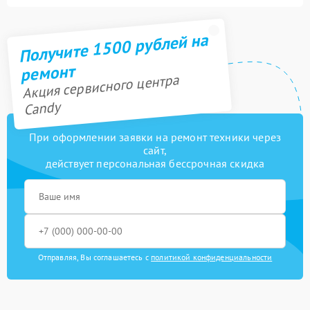
Получите 1500 рублей на
ремонт
Акция сервисного центра
Candy
При оформлении заявки на ремонт техники через
сайт,
действует персональная бессрочная скидка
Отправляя, Вы соглашаетесь с
политикой конфиденциальности