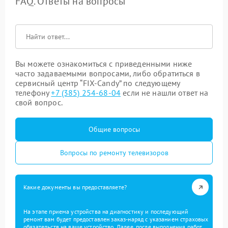
FAQ. Ответы на вопросы
Вы можете ознакомиться с приведенными ниже
часто задаваемыми вопросами, либо обратиться в
сервисный центр “FIX-Candy” по следующему
телефону
+7 (385) 254-68-04
если не нашли ответ на
свой вопрос.
Общие вопросы
Вопросы по ремонту телевизоров
Какие документы вы предоставляете?
На этапе приема устройства на диагностику и последующий
ремонт вам будет предоставлен заказ-наряд с указанием страховых
обязательств на ваше устройство. Далее, после выполнения работ