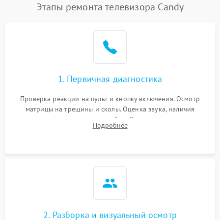
Этапы ремонта телевизора Candy
1. Первичная диагностика
Проверка реакции на пульт и кнопку включения. Осмотр
матрицы на трещины и сколы. Оценка звука, наличия
подсветки и индикаторов ошибок. Подключение тестовых
Подробнее
источников сигнала для выявления симптомов поломки.
2. Разборка и визуальный осмотр