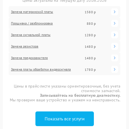
Цены актуальны на текущую дату 10.08.2026
Замена материнской платы
1580 р
Прошивка / разблокировка
880 р
Замена сигнальной платы
1280 р
Замена резистора
1480 р
Замена предохранителя
1480 р
Замена платы обработки видеосигнала
1780 р
Цены в прайс-листе указаны ориентировочные, без учета
стоимости запчастей.
Записывайтесь на бесплатную диагностику.
Мы проверим ваше устройство и укажем на неисправность.
Показать все услуги