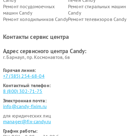
Candy
печей Candy
Ремонт посудомоечных
Ремонт стиральных машин
машин Candy
Candy
Ремонт холодильников Candy
Ремонт телевизоров Candy
Ремонт сушильных машин Candy
Контакты сервис центра
Адрес сервисного центра Candy:
г. Барнаул, ​пр. Космонавтов, 6в
Горячая линия:
+7 (385) 254-68-04
Контактный телефон:
8 (800) 302-71-75
Электронная почта:
info@candy-fixim.ru
для юридических лиц
manager@fix-candy.ru
График работы: