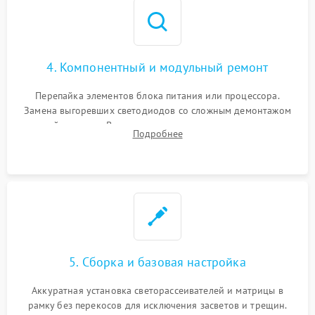
4. Компонентный и модульный ремонт
Перепайка элементов блока питания или процессора.
Замена выгоревших светодиодов со сложным демонтажом
хрупкой матрицы. Восстановление поврежденных дорожек,
Подробнее
прошивка микросхем памяти EEPROM
5. Сборка и базовая настройка
Аккуратная установка светорассеивателей и матрицы в
рамку без перекосов для исключения засветов и трещин.