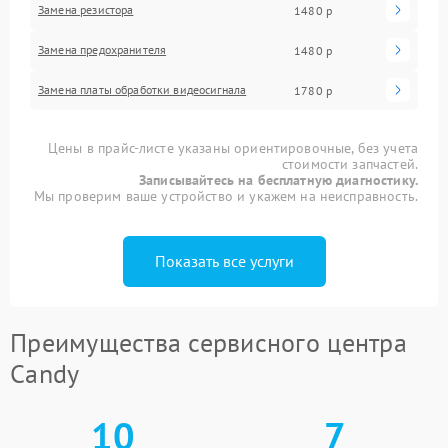
Замена резистора
1480 р
Замена предохранителя
1480 р
Замена платы обработки видеосигнала
1780 р
Цены в прайс-листе указаны ориентировочные, без учета
стоимости запчастей.
Записывайтесь на бесплатную диагностику.
Мы проверим ваше устройство и укажем на неисправность.
Показать все услуги
Преимущества сервисного центра
Candy
10
7