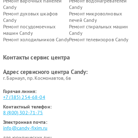
Ремонт варочных панелей
Ремонт водонагревателей
Candy
Candy
Ремонт духовых шкафов
Ремонт микроволновых
Candy
печей Candy
Ремонт посудомоечных
Ремонт стиральных машин
машин Candy
Candy
Ремонт холодильников Candy
Ремонт телевизоров Candy
Ремонт сушильных машин Candy
Контакты сервис центра
Адрес сервисного центра Candy:
г. Барнаул, ​пр. Космонавтов, 6в
Горячая линия:
+7 (385) 254-68-04
Контактный телефон:
8 (800) 302-71-75
Электронная почта:
info@candy-fixim.ru
для юридических лиц