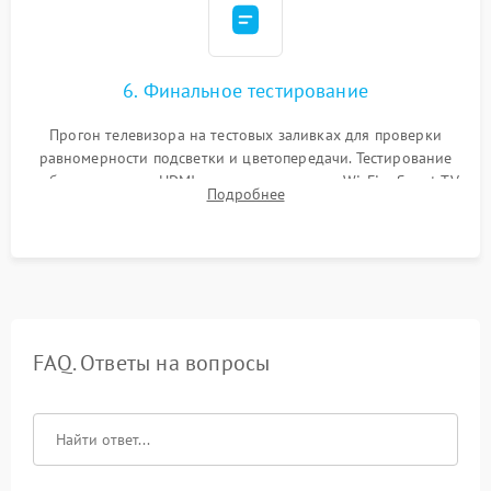
6. Финальное тестирование
Прогон телевизора на тестовых заливках для проверки
равномерности подсветки и цветопередачи. Тестирование
работы разъемов HDMI, динамиков, модуля Wi-Fi и Smart TV
Подробнее
в рабочем режиме в течение нескольких часов.
FAQ. Ответы на вопросы