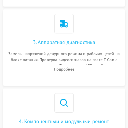
3. Аппаратная диагностика
Замеры напряжений дежурного режима и рабочих цепей на
блоке питания. Проверка видеосигналов на плате T-Con с
помощью осциллографа. Тестирование LED-драйвера и
Подробнее
светодиодных планок подсветки мультиметром.
4. Компонентный и модульный ремонт