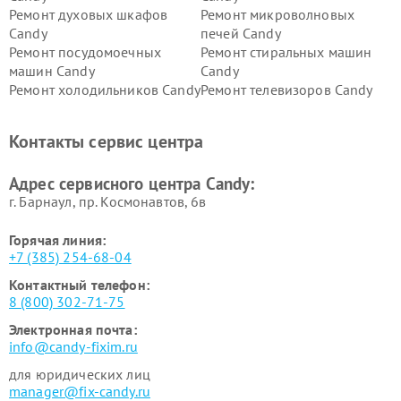
Ремонт духовых шкафов
Ремонт микроволновых
Candy
печей Candy
Ремонт посудомоечных
Ремонт стиральных машин
машин Candy
Candy
Ремонт холодильников Candy
Ремонт телевизоров Candy
Ремонт сушильных машин Candy
Контакты сервис центра
Адрес сервисного центра Candy:
г. Барнаул, ​пр. Космонавтов, 6в
Горячая линия:
+7 (385) 254-68-04
Контактный телефон:
8 (800) 302-71-75
Электронная почта:
info@candy-fixim.ru
для юридических лиц
manager@fix-candy.ru