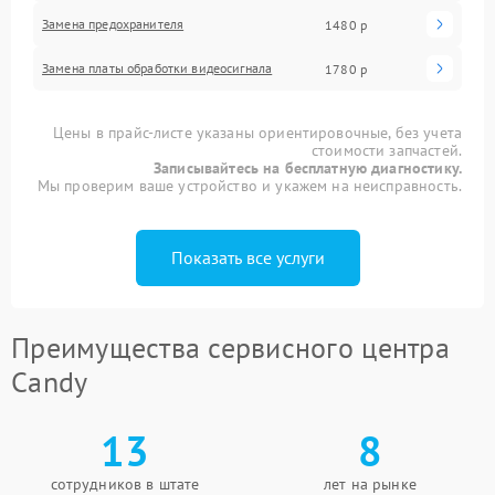
Замена предохранителя
1480 р
Замена платы обработки видеосигнала
1780 р
Цены в прайс-листе указаны ориентировочные, без учета
стоимости запчастей.
Записывайтесь на бесплатную диагностику.
Мы проверим ваше устройство и укажем на неисправность.
Показать все услуги
Преимущества сервисного центра
Candy
13
8
сотрудников в штате
лет на рынке