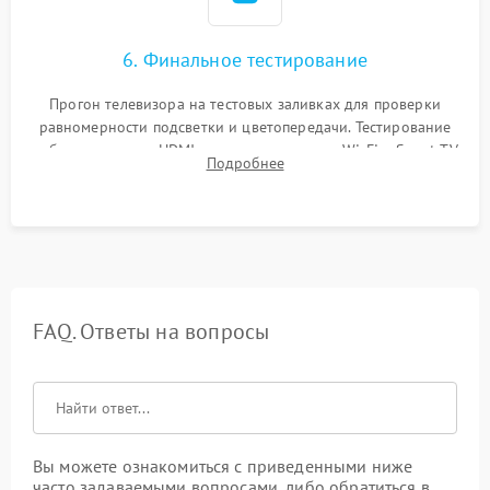
6. Финальное тестирование
Прогон телевизора на тестовых заливках для проверки
равномерности подсветки и цветопередачи. Тестирование
работы разъемов HDMI, динамиков, модуля Wi-Fi и Smart TV
Подробнее
в рабочем режиме в течение нескольких часов.
FAQ. Ответы на вопросы
Вы можете ознакомиться с приведенными ниже
часто задаваемыми вопросами, либо обратиться в