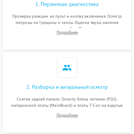
1. Первичная диагностика
Проверка реакции на пульт и кнопку включения. Осмотр
матрицы на трещины и сколы. Оценка звука, наличия
подсветки и индикаторов ошибок. Подключение тестовых
Подробнее
источников сигнала для выявления симптомов поломки.
2. Разборка и визуальный осмотр
Снятие задней панели. Осмотр блока питания (PSU),
материнской платы (MainBoard) и платы T-Con на вздутые
конденсаторы, прогары, окисления и микротрещины.
Подробнее
Проверка надежности фиксации и целостности шлейфов.