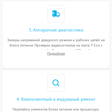
3. Аппаратная диагностика
Замеры напряжений дежурного режима и рабочих цепей на
блоке питания. Проверка видеосигналов на плате T-Con с
помощью осциллографа. Тестирование LED-драйвера и
Подробнее
светодиодных планок подсветки мультиметром.
4. Компонентный и модульный ремонт
Перепайка элементов блока питания или процессора.