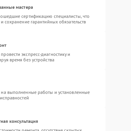
ванные мастера
рошедшие сертификацию специалисты, что
 и сохранение гарантийных обязательств
онт
провести экспресс-диагностику и
руя время без устройства
я на выполненные работы и установленные
еисправностей
ная консультация
стоимости ремонта, отсутствие скрытых