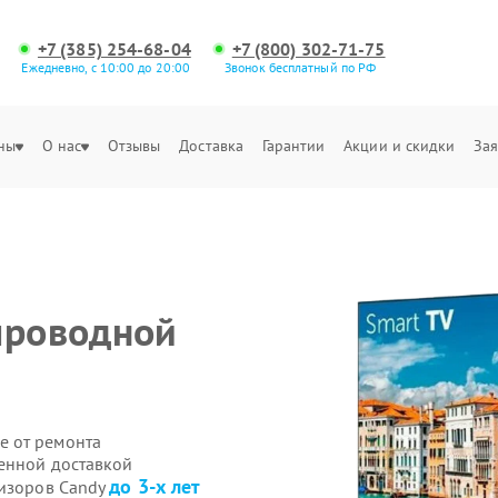
+7 (385) 254-68-04
+7 (800) 302-71-75
Ежедневно, с 10:00 до 20:00
Звонок бесплатный по РФ
ны
О нас
Отзывы
Доставка
Гарантии
Акции и скидки
Зая
проводной
е от ремонта
венной доставкой
до 3-х лет
визоров Candy