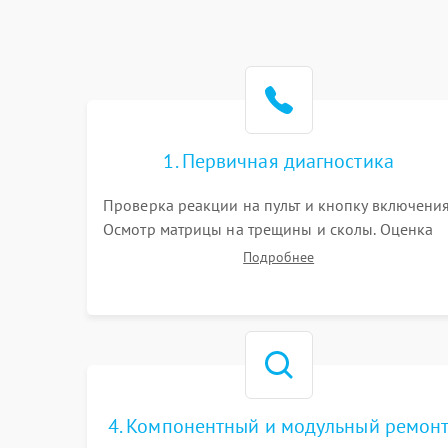
1. Первичная диагностика
Проверка реакции на пульт и кнопку включения
Осмотр матрицы на трещины и сколы. Оценка
звука, наличия подсветки и индикаторов
Подробнее
ошибок. Подключение тестовых источников
сигнала для выявления симптомов поломки.
4. Компонентный и модульный ремон