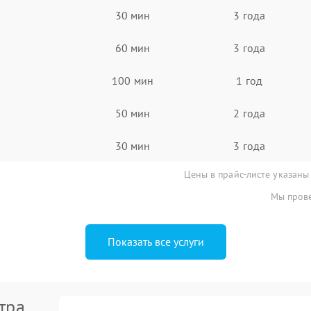
30 мин
3 года
60 мин
3 года
100 мин
1 год
50 мин
2 года
30 мин
3 года
Цены в прайс-листе указаны
Мы прове
Показать все услуги
тра