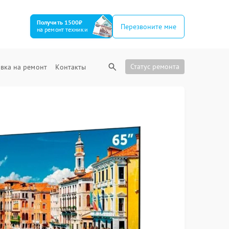
Получить 1500₽
Перезвоните мне
на ремонт техники
Статус ремонта
вка на ремонт
Контакты