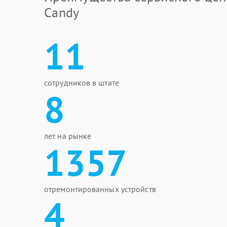
Candy
11
сотрудников в штате
8
лет на рынке
1357
отремонтированных устройств
4