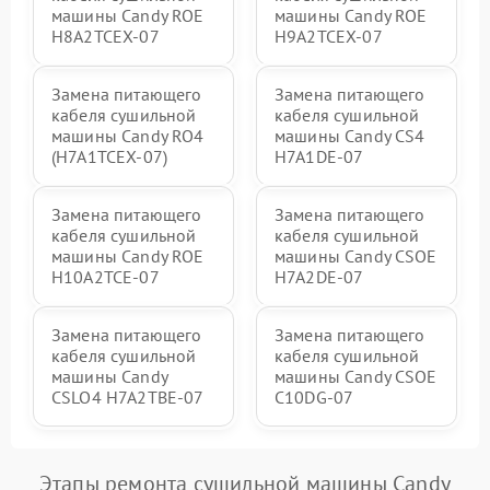
машины Candy ROE
машины Candy ROE
H8A2TCEX-07
H9A2TCEX-07
Замена питающего
Замена питающего
кабеля сушильной
кабеля сушильной
машины Candy RO4
машины Candy CS4
(H7A1TCEX-07)
H7A1DE-07
Замена питающего
Замена питающего
кабеля сушильной
кабеля сушильной
машины Candy ROE
машины Candy CSOE
H10A2TCE-07
H7A2DE-07
Замена питающего
Замена питающего
кабеля сушильной
кабеля сушильной
машины Candy
машины Candy CSOE
CSLO4 H7A2TBE-07
C10DG-07
Этапы ремонта сушильной машины Candy