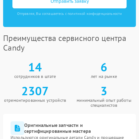
Отправить заявку
Отправляя, Вы соглашаетесь с политикой конфиденциальности
Преимущества сервисного центра
Candy
14
6
сотрудников в штате
лет на рынке
2307
3
отремонтированных устройств
минимальный опыт работы
специалистов
Оригинальные запчасти и
сертифицированные мастера
Используются оригинальные детали Candy и прошедшие