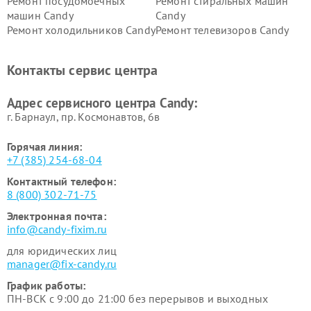
Ремонт посудомоечных
Ремонт стиральных машин
машин Candy
Candy
Ремонт холодильников Candy
Ремонт телевизоров Candy
Ремонт сушильных машин Candy
Контакты сервис центра
Адрес сервисного центра Candy:
г. Барнаул, ​пр. Космонавтов, 6в
Горячая линия:
+7 (385) 254-68-04
Контактный телефон:
8 (800) 302-71-75
Электронная почта:
info@candy-fixim.ru
для юридических лиц
manager@fix-candy.ru
График работы:
ПН-ВСК с 9:00 до 21:00 без перерывов и выходных