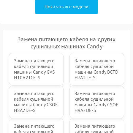
Показать все модели
Замена питающего кабеля на других
сушильных машинах Candy
Замена питающего
Замена питающего
кабеля сушильной
кабеля сушильной
машины Candy GVS
машины Candy BCTD
H10A2TCE-S
H7A1TE-S
Замена питающего
Замена питающего
кабеля сушильной
кабеля сушильной
машины Candy CSOE
машины Candy CSOE
H8A2DE-S
H9A2DE-S
Замена питающего
Замена питающего
кабеля сушильной
кабеля сушильной