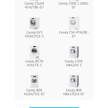
Candy CSLO4
Candy CSOE C10DG-
H7A2TBE-07
07
Candy GVS
Candy CS4 H7A1DE-
H10A2TCE-S
07
Candy BCTD
Candy CSOE
H7A1TE-S
H8A2DE-S
Candy ROE
Candy ROE
H10A2TCE-07
H8A2TCEX-07