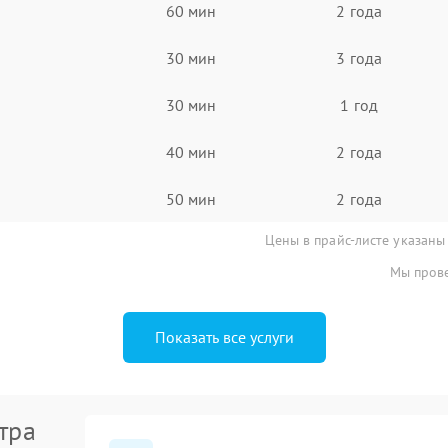
60 мин
2 года
30 мин
3 года
30 мин
1 год
40 мин
2 года
50 мин
2 года
Цены в прайс-листе указаны
Мы прове
Показать все услуги
тра