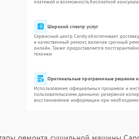
платежей и возможность бесплатной консульта
Широкий спектр услуг
Сервисный центр Candy обеспечивает доставку
и качественный ремонт, включая срочный ремон
онлайн. Также предоставляется постгарантий
техники
Оригинальные программные решение и
Использование официальных прошивок и инстр
пользовательскими данными: резервное копи
восстановление информации при необходимо
тапы ремонта сушильной машины Can