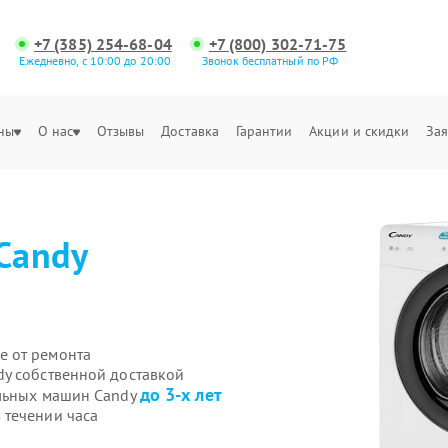
+7 (385) 254-68-04
+7 (800) 302-71-75
Ежедневно, с 10:00 до 20:00
Звонок бесплатный по РФ
ны
О нас
Отзывы
Доставка
Гарантии
Акции и скидки
Зая
Candy
е от ремонта
y собственной доставкой
до 3-х лет
ильных машин Candy
 течении часа