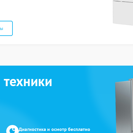
ны
 техники
Диагностика и осмотр бесплатно