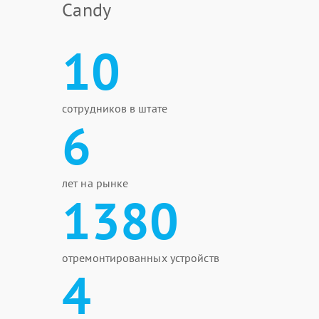
Candy
10
сотрудников в штате
6
лет на рынке
1380
отремонтированных устройств
4