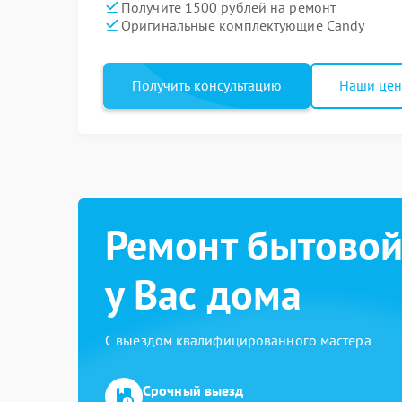
Получите 1500 рублей на ремонт
Оригинальные комплектующие Candy
Получить консультацию
Наши це
Ремонт бытовой
у Вас дома
С выездом квалифицированного мастера
Срочный выезд