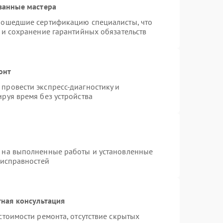
ванные мастера
рошедшие сертификацию специалисты, что
 и сохранение гарантийных обязательств
онт
провести экспресс-диагностику и
руя время без устройства
я на выполненные работы и установленные
еисправностей
ная консультация
стоимости ремонта, отсутствие скрытых