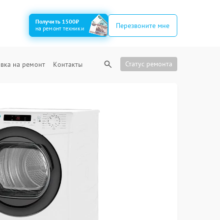
Получить 1500₽
Перезвоните мне
на ремонт техники
Статус ремонта
вка на ремонт
Контакты