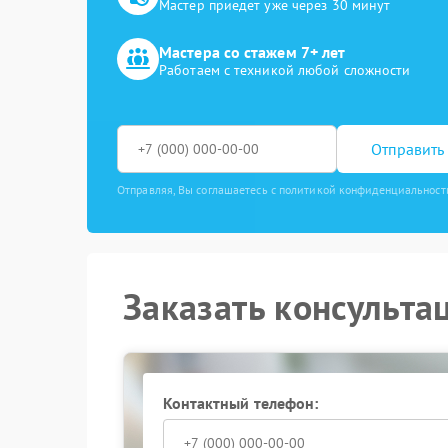
Мастер приедет уже через 30 минут
Мастера со стажем 7+ лет
Работаем с техникой любой сложности
Отправить 
Отправляя, Вы соглашаетесь с политикой конфиденциальност
Заказать консульта
Контактный телефон: