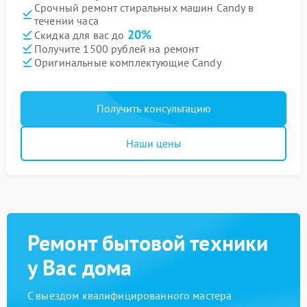
Срочный ремонт стиральных машин Candy в
течении часа
20%
Скидка для вас до
Получите 1500 рублей на ремонт
Оригинальные комплектующие Candy
Получить консультацию
Наши цены
Ремонт бытовой техники
у Вас дома
С выездом квалифицированного мастера