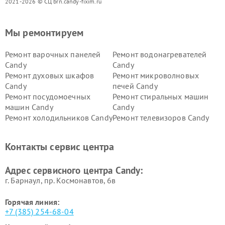
2021-2026 © СЦ brn.candy-fixim.ru
Мы ремонтируем
Ремонт варочных панелей
Ремонт водонагревателей
Candy
Candy
Ремонт духовых шкафов
Ремонт микроволновых
Candy
печей Candy
Ремонт посудомоечных
Ремонт стиральных машин
машин Candy
Candy
Ремонт холодильников Candy
Ремонт телевизоров Candy
Ремонт сушильных машин Candy
Контакты сервис центра
Адрес сервисного центра Candy:
г. Барнаул, ​пр. Космонавтов, 6в
Горячая линия:
+7 (385) 254-68-04