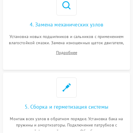
4. Замена механических узлов
Установка новых подшипников и сальников с применением
влагостойкой смазки. Замена изношенных щеток двигателя,
порванного ремня привода, неисправного сливного насоса
Подробнее
или поврежденной резиновой манжеты.
5. Сборка и герметизация системы
Монтаж всех узлов в обратном порядке. Установка бака на
пружины и амортизаторы. Подключение патрубков с
надежной фиксацией хомутами. Обработка стыков