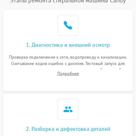
Этапы ремонта стиральной машины Candy
1. Диагностика и внешний осмотр
Проверка подключения к сети, водопроводу и канализации.
Считывание кодов ошибок с дисплея. Тестовый запуск для
выявления посторонних шумов, протечек или сбоев в работе
Подробнее
электронного модуля управления.
2. Разборка и дефектовка деталей