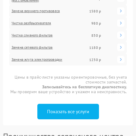
(восстановление)
Замена верхнего противовеса
1580 р
Чистка разбрызгивателя
980 р
Чистка сливного фильтра
830 р
Замена сетевого фильтра
1180 р
Замена жгута электропроводки
1230 р
Цены в прайс-листе указаны ориентировочные, без учета
стоимости запчастей.
Записывайтесь на бесплатную диагностику.
Мы проверим ваше устройство и укажем на неисправность.
Показать все услуги