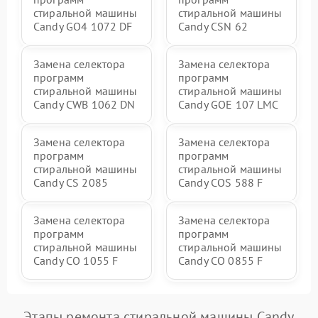
стиральной машины
стиральной машины
Candy GO4 1072 DF
Candy CSN 62
Замена селектора
Замена селектора
программ
программ
стиральной машины
стиральной машины
Candy CWB 1062 DN
Candy GOE 107 LMC
Замена селектора
Замена селектора
программ
программ
стиральной машины
стиральной машины
Candy CS 2085
Candy COS 588 F
Замена селектора
Замена селектора
программ
программ
стиральной машины
стиральной машины
Candy CO 1055 F
Candy CO 0855 F
Этапы ремонта стиральной машины Candy