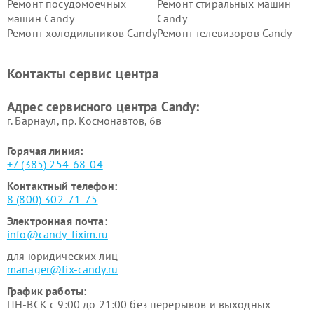
Ремонт посудомоечных
Ремонт стиральных машин
машин Candy
Candy
Ремонт холодильников Candy
Ремонт телевизоров Candy
Ремонт сушильных машин Candy
Контакты сервис центра
Адрес сервисного центра Candy:
г. Барнаул, ​пр. Космонавтов, 6в
Горячая линия:
+7 (385) 254-68-04
Контактный телефон:
8 (800) 302-71-75
Электронная почта:
info@candy-fixim.ru
для юридических лиц
manager@fix-candy.ru
График работы:
ПН-ВСК с 9:00 до 21:00 без перерывов и выходных