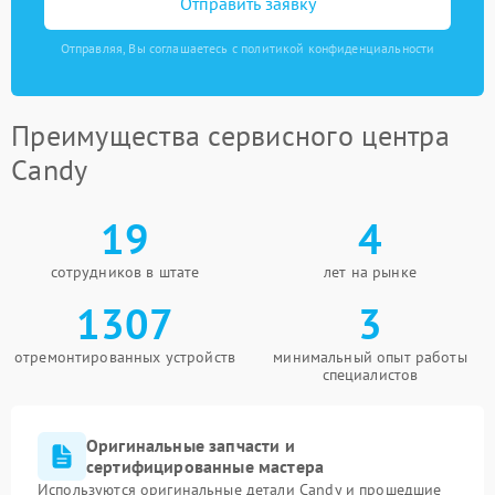
Отправить заявку
Отправляя, Вы соглашаетесь с политикой конфиденциальности
Преимущества сервисного центра
Candy
19
4
сотрудников в штате
лет на рынке
1307
3
отремонтированных устройств
минимальный опыт работы
специалистов
Оригинальные запчасти и
сертифицированные мастера
Используются оригинальные детали Candy и прошедшие