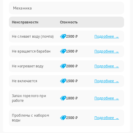
Механика
Неисправности
Стоимость
Электропитание
Не сливает воду (помпа)
2500 ₽
Подробнее →
Водоснабжение
Не вращается барабан
1500 ₽
Подробнее →
Слив
Не нагревает воду
2000 ₽
Подробнее →
Программное обеспечение
Не включается
1500 ₽
Подробнее →
Запах горелого при
1800 ₽
Подробнее →
работе
Проблемы с набором
2500 ₽
Подробнее →
воды