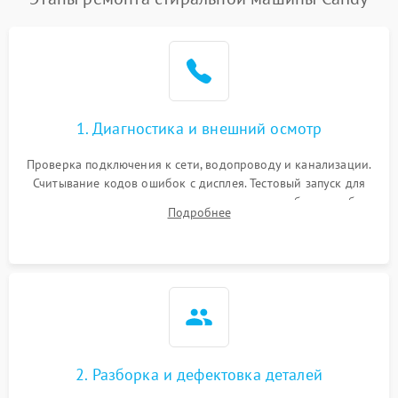
1. Диагностика и внешний осмотр
Проверка подключения к сети, водопроводу и канализации.
Считывание кодов ошибок с дисплея. Тестовый запуск для
выявления посторонних шумов, протечек или сбоев в работе
Подробнее
электронного модуля управления.
2. Разборка и дефектовка деталей