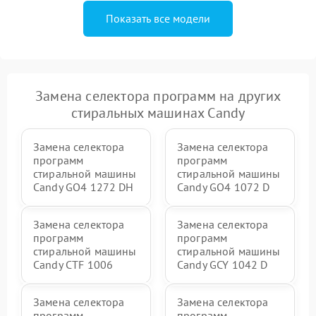
Показать все модели
Замена селектора программ на других
стиральных машинах Candy
Замена селектора
Замена селектора
программ
программ
стиральной машины
стиральной машины
Candy GO4 1272 DH
Candy GO4 1072 D
Замена селектора
Замена селектора
программ
программ
стиральной машины
стиральной машины
Candy CTF 1006
Candy GCY 1042 D
Замена селектора
Замена селектора
программ
программ