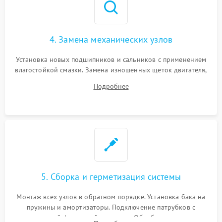
4. Замена механических узлов
Установка новых подшипников и сальников с применением
влагостойкой смазки. Замена изношенных щеток двигателя,
порванного ремня привода, неисправного сливного насоса
Подробнее
или поврежденной резиновой манжеты.
5. Сборка и герметизация системы
Монтаж всех узлов в обратном порядке. Установка бака на
пружины и амортизаторы. Подключение патрубков с
надежной фиксацией хомутами. Обработка стыков