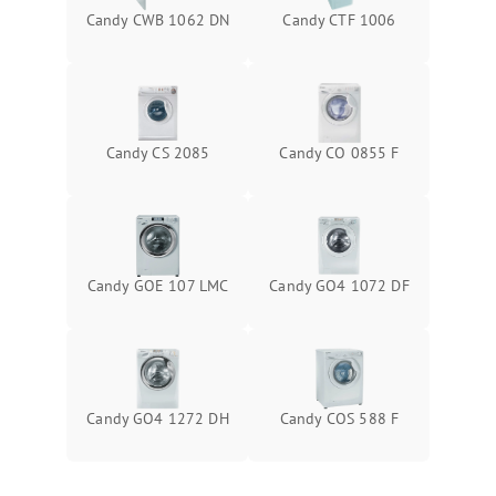
Candy CWB 1062 DN
Candy CTF 1006
Candy CS 2085
Candy CO 0855 F
Candy GOE 107 LMC
Candy GO4 1072 DF
Candy GO4 1272 DH
Candy COS 588 F