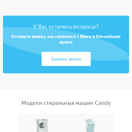
Замена ТЭНа
2200 ₽
Подробнее →
Замена платы управления
2200 ₽
Подробнее →
У Вас остались вопросы?
Оставьте заявку, мы свяжемся с Вами в ближайшее
время
Заказать звонок
Модели стиральных машин Candy