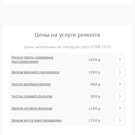
Цены на услуги ремонта
Цены актуальны на текущую дату 07.08.2026
Ремонт платы управления
2430 р
(восстановление)
Замена верхнего противовеса
1580 р
Чистка разбрызгивателя
980 р
Чистка сливного фильтра
830 р
Замена сетевого фильтра
1180 р
Замена жгута электропроводки
1230 р