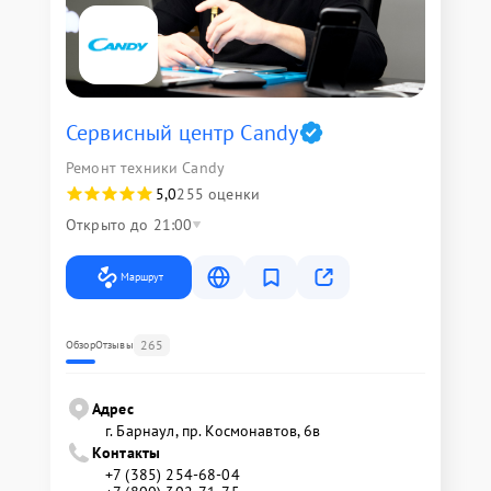
Сервисный центр Candy
Ремонт техники Candy
5,0
255 оценки
Открыто до 21:00
Маршрут
265
Обзор
Отзывы
Адрес
г. Барнаул, ​пр. Космонавтов, 6в
Контакты
+7 (385) 254-68-04