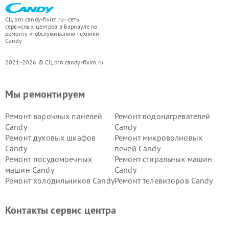
СЦ brn.candy-fixim.ru - сеть
сервисных центров в Барнауле по
ремонту и обслуживанию техники
Candy
2021-2026 © СЦ brn.candy-fixim.ru
Мы ремонтируем
Ремонт варочных панелей
Ремонт водонагревателей
Candy
Candy
Ремонт духовых шкафов
Ремонт микроволновых
Candy
печей Candy
Ремонт посудомоечных
Ремонт стиральных машин
машин Candy
Candy
Ремонт холодильников Candy
Ремонт телевизоров Candy
Ремонт сушильных машин Candy
Контакты сервис центра