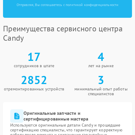
Отправляя, Вы соглашаетесь с политикой конфиденциальности
Преимущества сервисного центра
Candy
17
4
сотрудников в штате
лет на рынке
2852
3
отремонтированных устройств
минимальный опыт работы
специалистов
Оригинальные запчасти и
сертифицированные мастера
Используются оригинальные детали Candy и прошедшие
сертификацию специалисты, что гарантирует корректную
работу после ремонта и сохранение гарантийных