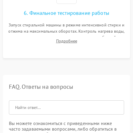
6. Финальное тестирование работы
Запуск стиральной машины в режиме интенсивной стирки и
отжима на максимальных оборотах. Контроль нагрева воды,
корректности слива, отсутствия излишних вибраций,
Подробнее
посторонних стуков и протечек под корпусом.
FAQ. Ответы на вопросы
Вы можете ознакомиться с приведенными ниже
часто задаваемыми вопросами, либо обратиться в