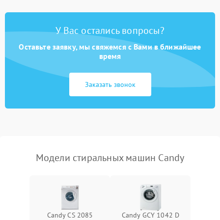
Замена платы управления
2200 ₽
Подробнее →
У Вас остались вопросы?
Оставьте заявку, мы свяжемся с Вами в ближайшее
время
Заказать звонок
Модели стиральных машин Candy
Candy CS 2085
Candy GCY 1042 D