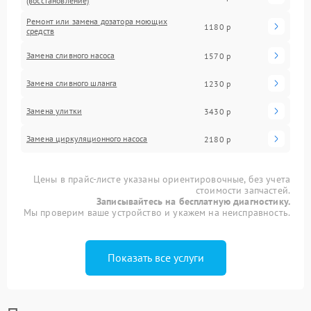
(восстановление)
Ремонт или замена дозатора моющих
1180 р
средств
Замена сливного насоса
1570 р
Замена сливного шланга
1230 р
Замена улитки
3430 р
Замена циркуляционного насоса
2180 р
Цены в прайс-листе указаны ориентировочные, без учета
стоимости запчастей.
Записывайтесь на бесплатную диагностику.
Мы проверим ваше устройство и укажем на неисправность.
Показать все услуги