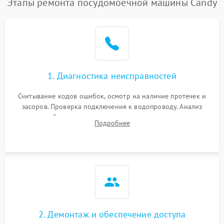
Этапы ремонта посудомоечной машины Candy
1. Диагностика неисправностей
Считывание кодов ошибок, осмотр на наличие протечек и
засоров. Проверка подключения к водопроводу. Анализ
жалоб на отсутствие слива, нагрева, вращения
Подробнее
разбрызгивателей или срабатывание системы защиты
аквастоп.
2. Демонтаж и обеспечение доступа