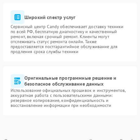
Широкий спектр услуг
Сервисный центр Candy обеспечивает доставку техники
по всей РФ, бесплатную диагностику и качественный
ремонт, включая срочный ремонт. Клиенты могут
отслеживать статус ремонта онлайн. Также
предоставляется постгарантийное обслуживание для
продления срока службы техники
Оригинальные программные решение и
безопасное обслуживание данных
Использование официальных прошивок и инструментов,
аккуратная работа с пользовательскими данными:
резервное копирование, конфиденциальность и
восстановление информации при необходимости