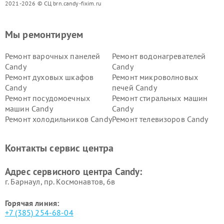
2021-2026 © СЦ brn.candy-fixim.ru
Мы ремонтируем
Ремонт варочных панелей
Ремонт водонагревателей
Candy
Candy
Ремонт духовых шкафов
Ремонт микроволновых
Candy
печей Candy
Ремонт посудомоечных
Ремонт стиральных машин
машин Candy
Candy
Ремонт холодильников Candy
Ремонт телевизоров Candy
Ремонт сушильных машин Candy
Контакты сервис центра
Адрес сервисного центра Candy:
г. Барнаул, ​пр. Космонавтов, 6в
Горячая линия:
+7 (385) 254-68-04