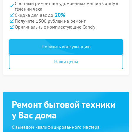
Срочный ремонт посудомоечных машин Candy в
течении часа
20%
Скидка для вас до
Получите 1500 рублей на ремонт
Оригинальные комплектующие Candy
Получить консультацию
Наши цены
Ремонт бытовой техники
у Вас дома
С выездом квалифицированного мастера