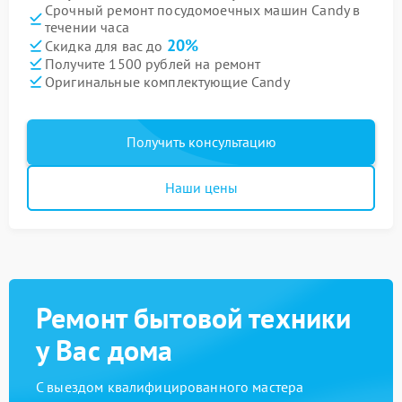
Срочный ремонт посудомоечных машин Candy в
течении часа
20%
Скидка для вас до
Получите 1500 рублей на ремонт
Оригинальные комплектующие Candy
Получить консультацию
Наши цены
Ремонт бытовой техники
у Вас дома
С выездом квалифицированного мастера