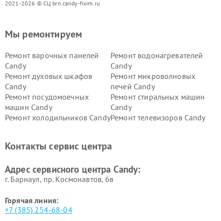
2021-2026 © СЦ brn.candy-fixim.ru
Мы ремонтируем
Ремонт варочных панелей
Ремонт водонагревателей
Candy
Candy
Ремонт духовых шкафов
Ремонт микроволновых
Candy
печей Candy
Ремонт посудомоечных
Ремонт стиральных машин
машин Candy
Candy
Ремонт холодильников Candy
Ремонт телевизоров Candy
Ремонт сушильных машин Candy
Контакты сервис центра
Адрес сервисного центра Candy:
г. Барнаул, ​пр. Космонавтов, 6в
Горячая линия:
+7 (385) 254-68-04