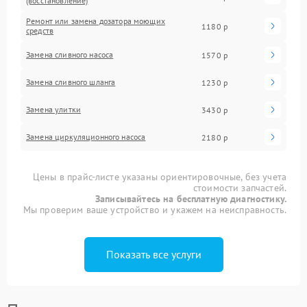
(восстановление)
Ремонт или замена дозатора моющих
1180 р
средств
Замена сливного насоса
1570 р
Замена сливного шланга
1230 р
Замена улитки
3430 р
Замена циркуляционного насоса
2180 р
Цены в прайс-листе указаны ориентировочные, без учета
стоимости запчастей.
Записывайтесь на бесплатную диагностику.
Мы проверим ваше устройство и укажем на неисправность.
Показать все услуги