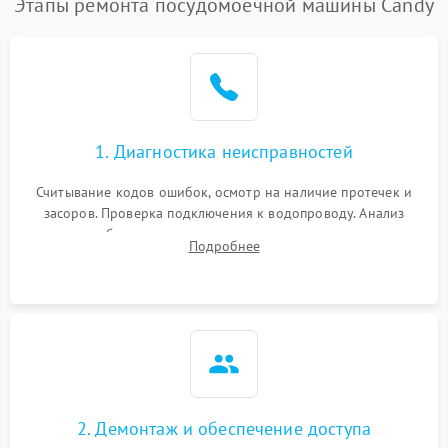
Этапы ремонта посудомоечной машины Candy
1. Диагностика неисправностей
Считывание кодов ошибок, осмотр на наличие протечек и
засоров. Проверка подключения к водопроводу. Анализ
жалоб на отсутствие слива, нагрева, вращения
Подробнее
разбрызгивателей или срабатывание системы защиты
аквастоп.
2. Демонтаж и обеспечение доступа