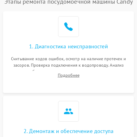
Этапы ремонта посудомоечной машины Candy
1. Диагностика неисправностей
Считывание кодов ошибок, осмотр на наличие протечек и
засоров. Проверка подключения к водопроводу. Анализ
жалоб на отсутствие слива, нагрева, вращения
Подробнее
разбрызгивателей или срабатывание системы защиты
аквастоп.
2. Демонтаж и обеспечение доступа