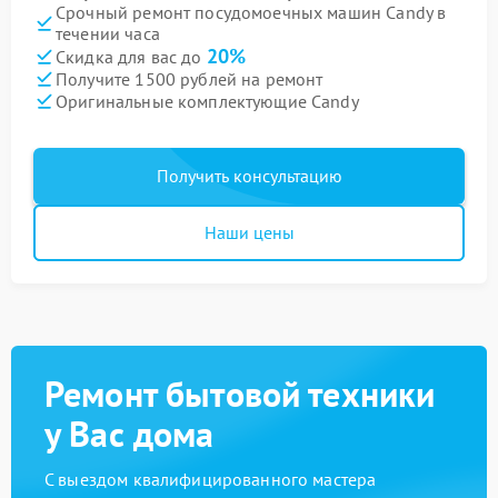
Срочный ремонт посудомоечных машин Candy в
течении часа
20%
Скидка для вас до
Получите 1500 рублей на ремонт
Оригинальные комплектующие Candy
Получить консультацию
Наши цены
Ремонт бытовой техники
у Вас дома
С выездом квалифицированного мастера