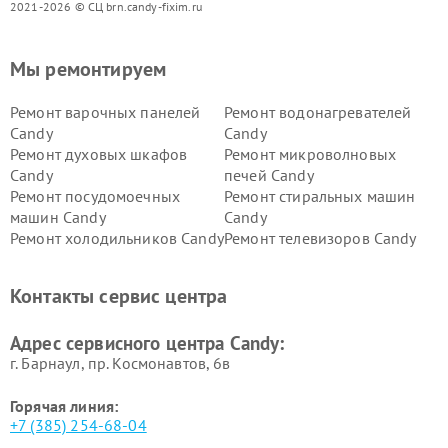
2021-2026 © СЦ brn.candy-fixim.ru
Мы ремонтируем
Ремонт варочных панелей
Ремонт водонагревателей
Candy
Candy
Ремонт духовых шкафов
Ремонт микроволновых
Candy
печей Candy
Ремонт посудомоечных
Ремонт стиральных машин
машин Candy
Candy
Ремонт холодильников Candy
Ремонт телевизоров Candy
Ремонт сушильных машин Candy
Контакты сервис центра
Адрес сервисного центра Candy:
г. Барнаул, ​пр. Космонавтов, 6в
Горячая линия:
+7 (385) 254-68-04