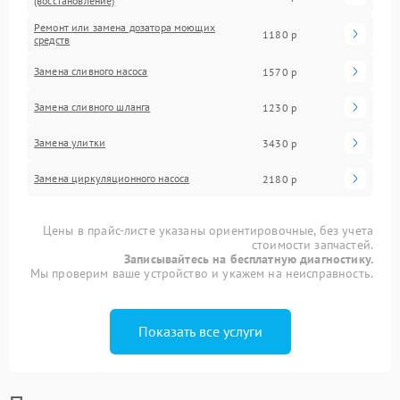
(восстановление)
Ремонт или замена дозатора моющих
1180 р
средств
Замена сливного насоса
1570 р
Замена сливного шланга
1230 р
Замена улитки
3430 р
Замена циркуляционного насоса
2180 р
Цены в прайс-листе указаны ориентировочные, без учета
стоимости запчастей.
Записывайтесь на бесплатную диагностику.
Мы проверим ваше устройство и укажем на неисправность.
Показать все услуги