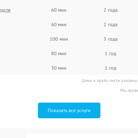
едств
60 мин
2 года
60 мин
2 года
100 мин
3 года
80 мин
1 год
30 мин
1 год
Цены в прайс-листе указаны
Мы прове
Показать все услуги