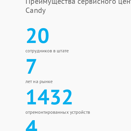
Преимущества сервисного цен
Candy
20
сотрудников в штате
7
лет на рынке
1432
отремонтированных устройств
4