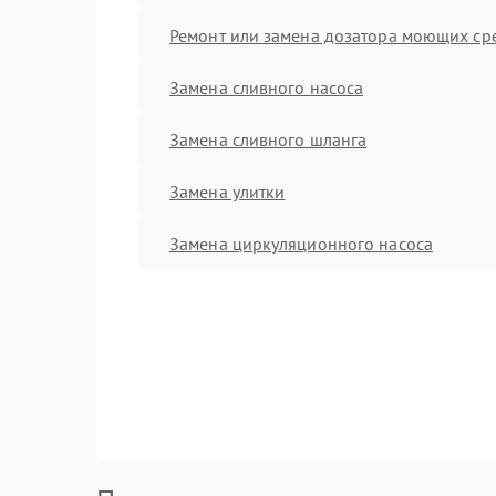
Ремонт или замена дозатора моющих ср
Замена сливного насоса
Замена сливного шланга
Замена улитки
Замена циркуляционного насоса