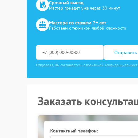
Срочный выезд
Мастер приедет уже через 30 минут
Мастера со стажем 7+ лет
Работаем с техникой любой сложности
Отправить 
Отправляя, Вы соглашаетесь с политикой конфиденциальност
Заказать консульта
Контактный телефон: