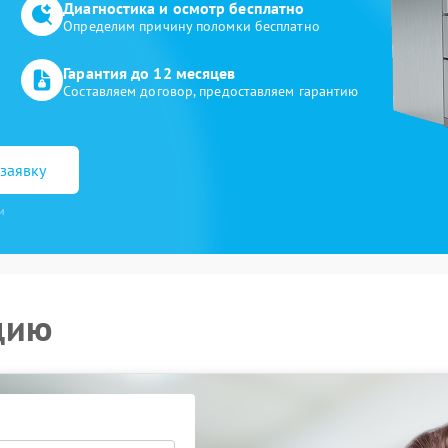
Диагностика и осмотр бесплатно
Определим причину поломки бесплатно
Гарантия до 12 месяцев
Составляем договор, предоставляем гарантию
заявку
и
цию