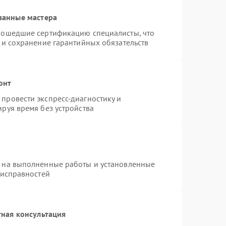
ванные мастера
рошедшие сертификацию специалисты, что
 и сохранение гарантийных обязательств
онт
провести экспресс-диагностику и
руя время без устройства
я на выполненные работы и установленные
еисправностей
ная консультация