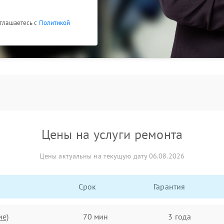
оглашаетесь с
Политикой
Цены на услуги ремонта
Цены актуальны на текущую дату 06.08.2026
Срок
Гарантия
ие)
70 мин
3 года