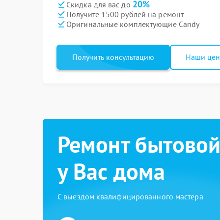
20%
Скидка для вас до
Получите 1500 рублей на ремонт
Оригинальные комплектующие Candy
Получить консультацию
Наши це
Ремонт бытовой
у Вас дома
С выездом квалифицированного мастера