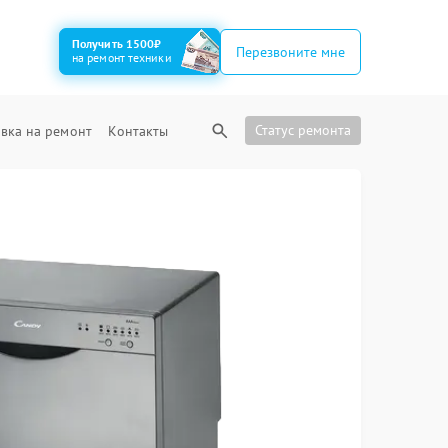
Получить 1500₽
Перезвоните мне
на ремонт техники
Статус ремонта
вка на ремонт
Контакты