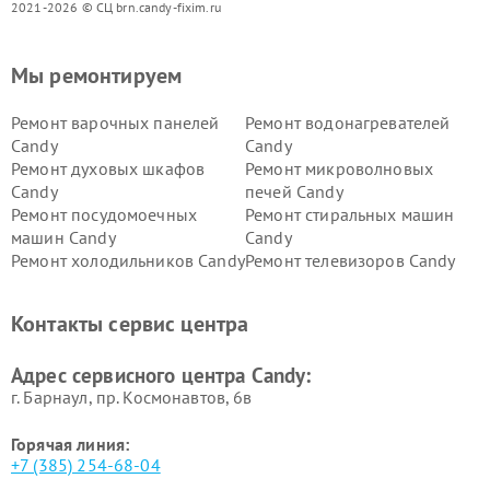
2021-2026 © СЦ brn.candy-fixim.ru
Мы ремонтируем
Ремонт варочных панелей
Ремонт водонагревателей
Candy
Candy
Ремонт духовых шкафов
Ремонт микроволновых
Candy
печей Candy
Ремонт посудомоечных
Ремонт стиральных машин
машин Candy
Candy
Ремонт холодильников Candy
Ремонт телевизоров Candy
Ремонт сушильных машин Candy
Контакты сервис центра
Адрес сервисного центра Candy:
г. Барнаул, ​пр. Космонавтов, 6в
Горячая линия:
+7 (385) 254-68-04