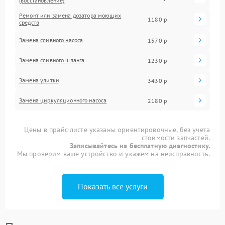
(восстановление)
Ремонт или замена дозатора моющих
1180 р
средств
Замена сливного насоса
1570 р
Замена сливного шланга
1230 р
Замена улитки
3430 р
Замена циркуляционного насоса
2180 р
Цены в прайс-листе указаны ориентировочные, без учета
стоимости запчастей.
Записывайтесь на бесплатную диагностику.
Мы проверим ваше устройство и укажем на неисправность.
Показать все услуги