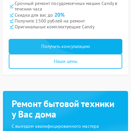
Срочный ремонт посудомоечных машин Candy в
течении часа
20%
Скидка для вас до
Получите 1500 рублей на ремонт
Оригинальные комплектующие Candy
Получить консультацию
Наши цены
Ремонт бытовой техники
у Вас дома
С выездом квалифицированного мастера