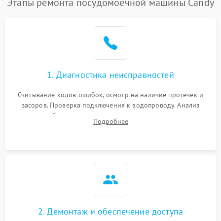
Этапы ремонта посудомоечной машины Candy
1. Диагностика неисправностей
Считывание кодов ошибок, осмотр на наличие протечек и
засоров. Проверка подключения к водопроводу. Анализ
жалоб на отсутствие слива, нагрева, вращения
Подробнее
разбрызгивателей или срабатывание системы защиты
аквастоп.
2. Демонтаж и обеспечение доступа