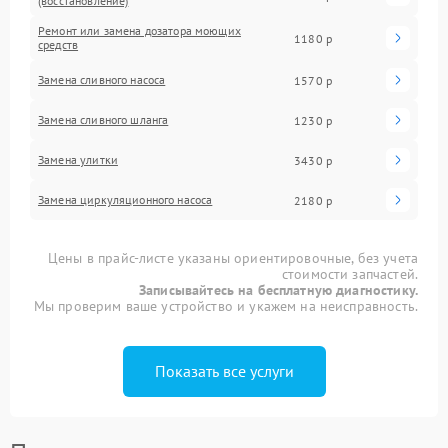
(восстановление)
Ремонт или замена дозатора моющих
1180 р
средств
Замена сливного насоса
1570 р
Замена сливного шланга
1230 р
Замена улитки
3430 р
Замена циркуляционного насоса
2180 р
Цены в прайс-листе указаны ориентировочные, без учета
стоимости запчастей.
Записывайтесь на бесплатную диагностику.
Мы проверим ваше устройство и укажем на неисправность.
Показать все услуги