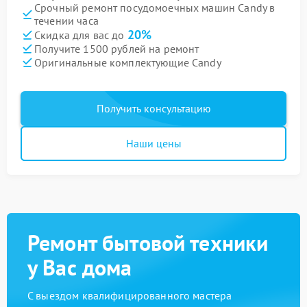
Срочный ремонт посудомоечных машин Candy в
течении часа
20%
Скидка для вас до
Получите 1500 рублей на ремонт
Оригинальные комплектующие Candy
Получить консультацию
Наши цены
Ремонт бытовой техники
у Вас дома
С выездом квалифицированного мастера