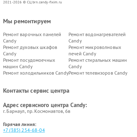
2021-2026 © СЦ brn.candy-fixim.ru
Мы ремонтируем
Ремонт варочных панелей
Ремонт водонагревателей
Candy
Candy
Ремонт духовых шкафов
Ремонт микроволновых
Candy
печей Candy
Ремонт посудомоечных
Ремонт стиральных машин
машин Candy
Candy
Ремонт холодильников Candy
Ремонт телевизоров Candy
Ремонт сушильных машин Candy
Контакты сервис центра
Адрес сервисного центра Candy:
г. Барнаул, ​пр. Космонавтов, 6в
Горячая линия:
+7 (385) 254-68-04