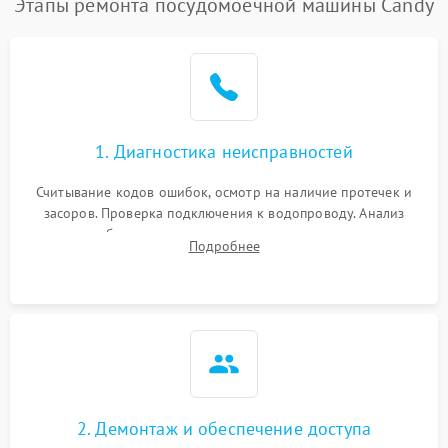
Этапы ремонта посудомоечной машины Candy
1. Диагностика неисправностей
Считывание кодов ошибок, осмотр на наличие протечек и
засоров. Проверка подключения к водопроводу. Анализ
жалоб на отсутствие слива, нагрева, вращения
Подробнее
разбрызгивателей или срабатывание системы защиты
аквастоп.
2. Демонтаж и обеспечение доступа