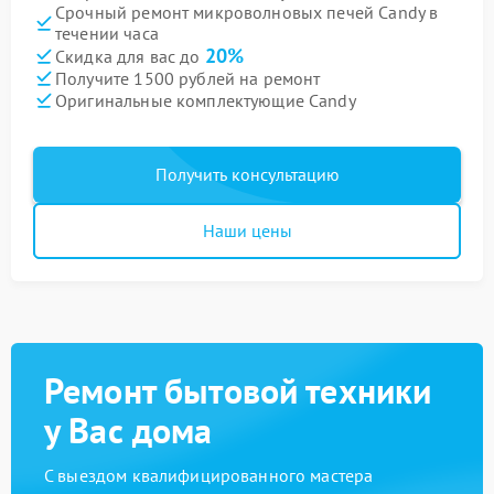
Срочный ремонт микроволновых печей Candy в
течении часа
20%
Скидка для вас до
Получите 1500 рублей на ремонт
Оригинальные комплектующие Candy
Получить консультацию
Наши цены
Ремонт бытовой техники
у Вас дома
С выездом квалифицированного мастера