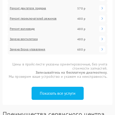
Ремонт двигателя поддона
570 р
Ремонт переключателей режимов
480 р
Ремонт волновода
480 р
Замена вентилятора
480 р
Замена блока управления
680 р
Цены в прайс-листе указаны ориентировочные, без учета
стоимости запчастей.
Записывайтесь на бесплатную диагностику.
Мы проверим ваше устройство и укажем на неисправность.
Показать все услуги
Преимущества сервисного центра