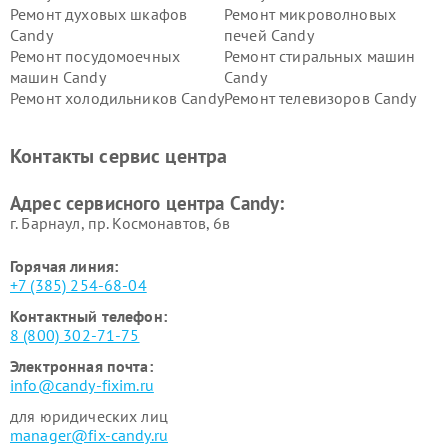
Ремонт духовых шкафов
Ремонт микроволновых
Candy
печей Candy
Ремонт посудомоечных
Ремонт стиральных машин
машин Candy
Candy
Ремонт холодильников Candy
Ремонт телевизоров Candy
Ремонт сушильных машин Candy
Контакты сервис центра
Адрес сервисного центра Candy:
г. Барнаул, ​пр. Космонавтов, 6в
Горячая линия:
+7 (385) 254-68-04
Контактный телефон:
8 (800) 302-71-75
Электронная почта:
info@candy-fixim.ru
для юридических лиц
manager@fix-candy.ru