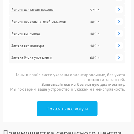
Ремонт двигателя поддона
570 р
Ремонт переключателей режимов
480 р
Ремонт волновода
480 р
Замена вентилятора
480 р
Замена блока управления
680 р
Цены в прайс-листе указаны ориентировочные, без учета
стоимости запчастей.
Записывайтесь на бесплатную диагностику.
Мы проверим ваше устройство и укажем на неисправность.
Показать все услуги
Преимущества сервисного центра