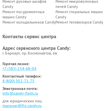
Ремонт духовых шкафов
Ремонт микроволновых
Candy
печей Candy
Ремонт посудомоечных
Ремонт стиральных машин
машин Candy
Candy
Ремонт холодильников Candy
Ремонт телевизоров Candy
Ремонт сушильных машин Candy
Контакты сервис центра
Адрес сервисного центра Candy:
г. Барнаул, ​пр. Космонавтов, 6в
Горячая линия:
+7 (385) 254-68-04
Контактный телефон:
8 (800) 302-71-75
Электронная почта:
info@candy-fixim.ru
для юридических лиц
manager@fix-candy.ru