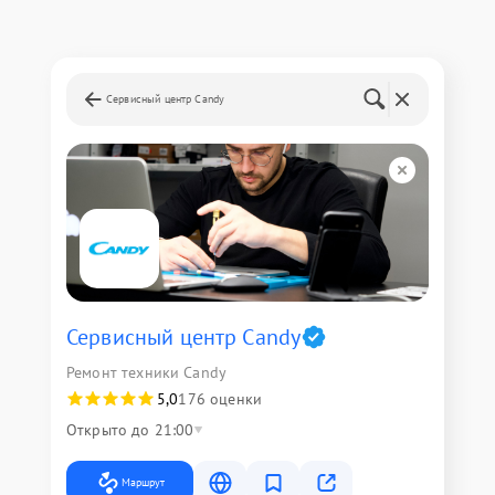
Сервисный центр Candy
Сервисный центр Candy
Ремонт техники Candy
5,0
176 оценки
Открыто до 21:00
Маршрут