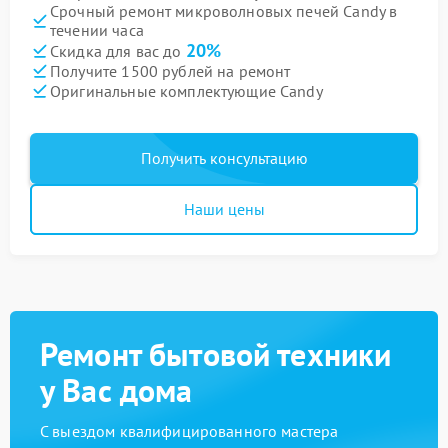
Срочный ремонт микроволновых печей Candy в
течении часа
20%
Скидка для вас до
Получите 1500 рублей на ремонт
Оригинальные комплектующие Candy
Получить консультацию
Наши цены
Ремонт бытовой техники
у Вас дома
С выездом квалифицированного мастера