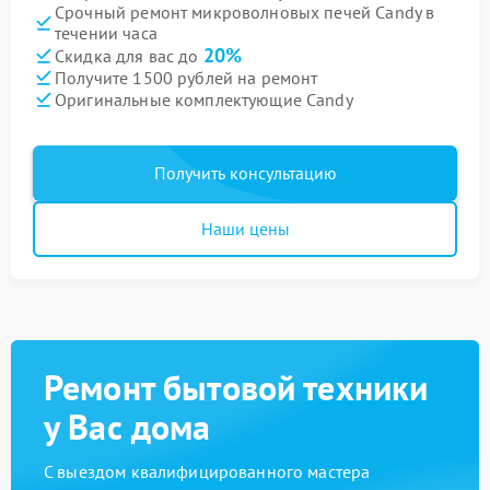
Срочный ремонт микроволновых печей Candy в
течении часа
20%
Скидка для вас до
Получите 1500 рублей на ремонт
Оригинальные комплектующие Candy
Получить консультацию
Наши цены
Ремонт бытовой техники
у Вас дома
С выездом квалифицированного мастера