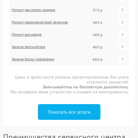
Ремонт двигателя поддона
570 р
Ремонт переключателей режимов
480 р
Ремонт волновода
480 р
Замена вентилятора
480 р
Замена блока управления
680 р
Цены в прайс-листе указаны ориентировочные, без учета
стоимости запчастей.
Записывайтесь на бесплатную диагностику.
Мы проверим ваше устройство и укажем на неисправность.
Показать все услуги
Преимущества сервисного центра