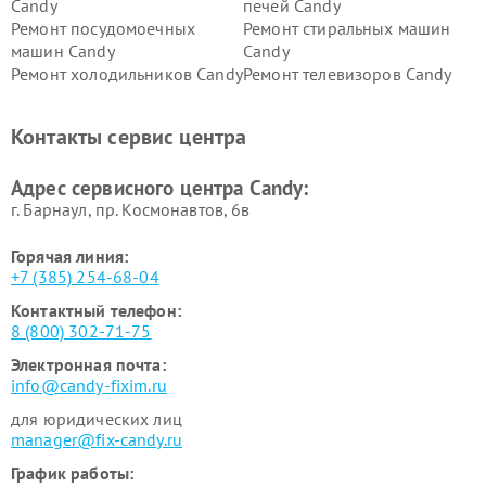
Candy
печей Candy
Ремонт посудомоечных
Ремонт стиральных машин
машин Candy
Candy
Ремонт холодильников Candy
Ремонт телевизоров Candy
Ремонт сушильных машин Candy
Контакты сервис центра
Адрес сервисного центра Candy:
г. Барнаул, ​пр. Космонавтов, 6в
Горячая линия:
+7 (385) 254-68-04
Контактный телефон:
8 (800) 302-71-75
Электронная почта:
info@candy-fixim.ru
для юридических лиц
manager@fix-candy.ru
График работы: