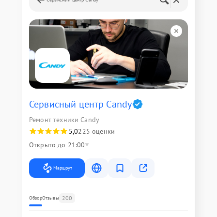
Сервисный центр Candy
Ремонт техники Candy
5,0
225 оценки
Открыто до 21:00
Маршрут
200
Обзор
Отзывы