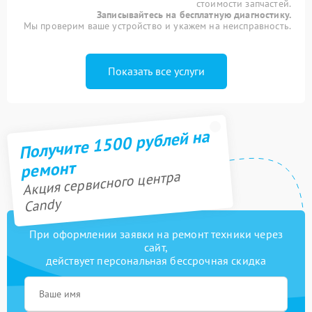
стоимости запчастей.
Записывайтесь на бесплатную диагностику.
Мы проверим ваше устройство и укажем на неисправность.
Показать все услуги
Получите 1500 рублей на
ремонт
Акция сервисного центра
Candy
При оформлении заявки на ремонт техники через
сайт,
действует персональная бессрочная скидка