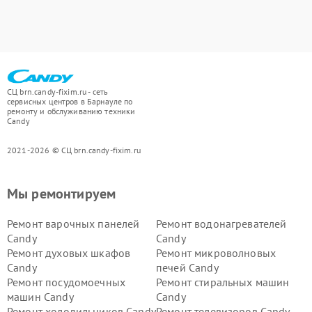
СЦ brn.candy-fixim.ru - сеть
сервисных центров в Барнауле по
ремонту и обслуживанию техники
Candy
2021-2026 © СЦ brn.candy-fixim.ru
Мы ремонтируем
Ремонт варочных панелей
Ремонт водонагревателей
Candy
Candy
Ремонт духовых шкафов
Ремонт микроволновых
Candy
печей Candy
Ремонт посудомоечных
Ремонт стиральных машин
машин Candy
Candy
Ремонт холодильников Candy
Ремонт телевизоров Candy