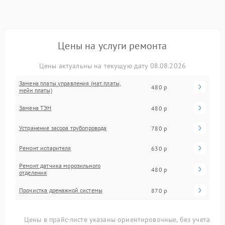
Цены на услуги ремонта
Цены актуальны на текущую дату 08.08.2026
Замена платы управления (мат.платы,
480 р
мейн платы)
Замена ТЭН
480 р
Устранение засора трубопровода
780 р
Ремонт испарителя
630 р
Ремонт датчика морозильного
480 р
отделения
Прочистка дренажной системы
870 р
Цены в прайс-листе указаны ориентировочные, без учета