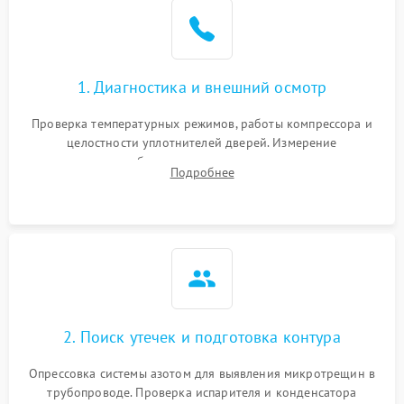
1. Диагностика и внешний осмотр
Проверка температурных режимов, работы компрессора и
целостности уплотнителей дверей. Измерение
сопротивления обмоток мотора, проверка термостата и
Подробнее
считывание кодов ошибок с электронного дисплея.
2. Поиск утечек и подготовка контура
Опрессовка системы азотом для выявления микротрещин в
трубопроводе. Проверка испарителя и конденсатора