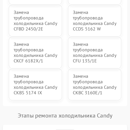
Замена
Замена
трубопровода
трубопровода
холодильника Candy
холодильника Candy
CFBD 2450/2E
CCDS 5162 W
Замена
Замена
трубопровода
трубопровода
холодильника Candy
холодильника Candy
CKCF 6182X/1
CFU 135/1E
Замена
Замена
трубопровода
трубопровода
холодильника Candy
холодильника Candy
CKBS 5174 IX
CKBC 3160E/1
Этапы ремонта холодильника Candy