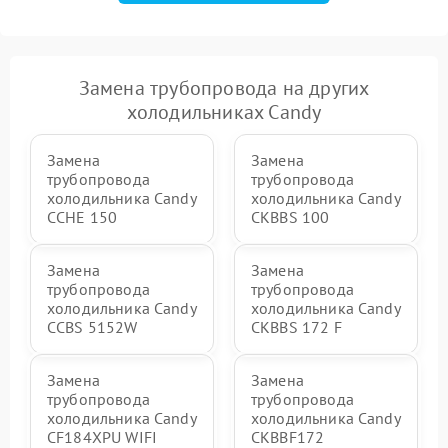
Замена трубопровода на других
холодильниках Candy
Замена
Замена
трубопровода
трубопровода
холодильника Candy
холодильника Candy
CCHE 150
CKBBS 100
Замена
Замена
трубопровода
трубопровода
холодильника Candy
холодильника Candy
CCBS 5152W
CKBBS 172 F
Замена
Замена
трубопровода
трубопровода
холодильника Candy
холодильника Candy
CF184XPU WIFI
CKBBF172