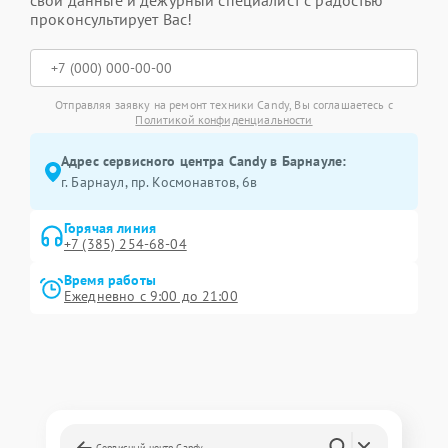
свои данные и дежурный специалист с радостью
проконсультирует Вас!
Отправляя заявку на ремонт техники Candy, Вы соглашаетесь с
Политикой конфиденциальности
Адрес сервисного центра Candy в Барнауле:
г. Барнаул, ​пр. Космонавтов, 6в
Горячая линия
+7 (385) 254-68-04
Время работы
Ежедневно с 9:00 до 21:00
Сервисный центр Candy