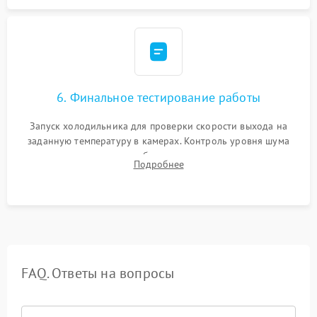
6. Финальное тестирование работы
Запуск холодильника для проверки скорости выхода на
заданную температуру в камерах. Контроль уровня шума
компрессора, отсутствия обмерзания стенок и корректного
Подробнее
срабатывания системы автоматической оттайки.
FAQ. Ответы на вопросы