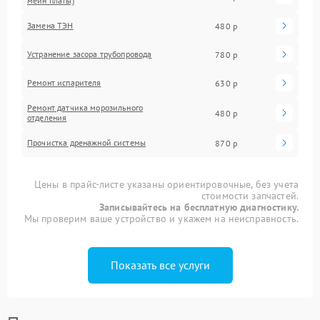
мейн платы)
Замена ТЭН
480 р
Устранение засора трубопровода
780 р
Ремонт испарителя
630 р
Ремонт датчика морозильного
480 р
отделения
Прочистка дренажной системы
870 р
Цены в прайс-листе указаны ориентировочные, без учета
стоимости запчастей.
Записывайтесь на бесплатную диагностику.
Мы проверим ваше устройство и укажем на неисправность.
Показать все услуги