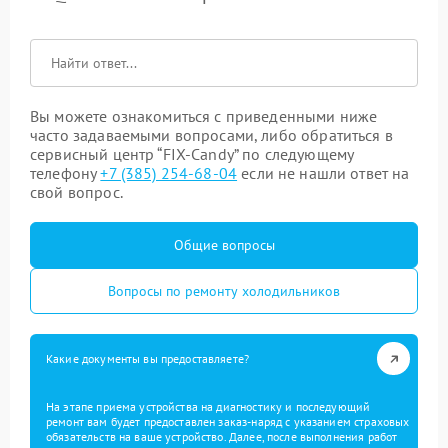
Вы можете ознакомиться с приведенными ниже
часто задаваемыми вопросами, либо обратиться в
сервисный центр “FIX-Candy” по следующему
телефону
+7 (385) 254-68-04
если не нашли ответ на
свой вопрос.
Общие вопросы
Вопросы по ремонту холодильников
Какие документы вы предоставляете?
На этапе приема устройства на диагностику и последующий
ремонт вам будет предоставлен заказ-наряд с указанием страховых
обязательств на ваше устройство. Далее, после выполнения работ