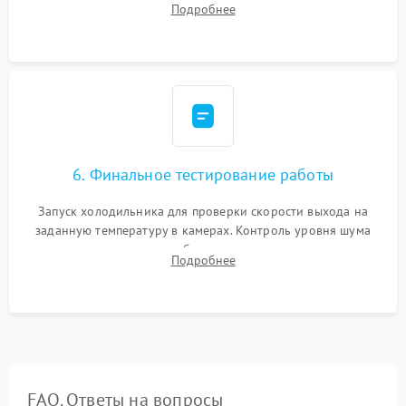
Подробнее
электронным весам. Контроль рабочего давления в системе.
6. Финальное тестирование работы
Запуск холодильника для проверки скорости выхода на
заданную температуру в камерах. Контроль уровня шума
компрессора, отсутствия обмерзания стенок и корректного
Подробнее
срабатывания системы автоматической оттайки.
FAQ. Ответы на вопросы