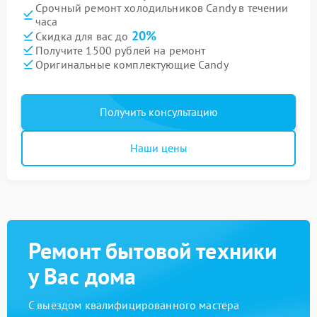
Срочный ремонт холодильников Candy в течении
часа
20%
Скидка для вас до
Получите 1500 рублей на ремонт
Оригинальные комплектующие Candy
Получить консультацию
Наши цены
Ремонт бытовой техники
у Вас дома
С выездом квалифицированного мастера