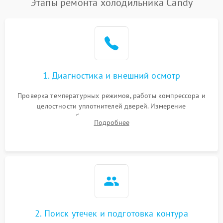
Этапы ремонта холодильника Candy
1. Диагностика и внешний осмотр
Проверка температурных режимов, работы компрессора и
целостности уплотнителей дверей. Измерение
сопротивления обмоток мотора, проверка термостата и
Подробнее
считывание кодов ошибок с электронного дисплея.
2. Поиск утечек и подготовка контура