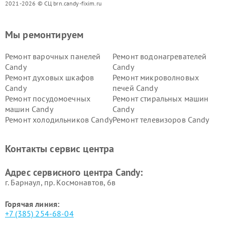
2021-2026 © СЦ brn.candy-fixim.ru
Мы ремонтируем
Ремонт варочных панелей
Ремонт водонагревателей
Candy
Candy
Ремонт духовых шкафов
Ремонт микроволновых
Candy
печей Candy
Ремонт посудомоечных
Ремонт стиральных машин
машин Candy
Candy
Ремонт холодильников Candy
Ремонт телевизоров Candy
Ремонт сушильных машин Candy
Контакты сервис центра
Адрес сервисного центра Candy:
г. Барнаул, ​пр. Космонавтов, 6в
Горячая линия:
+7 (385) 254-68-04