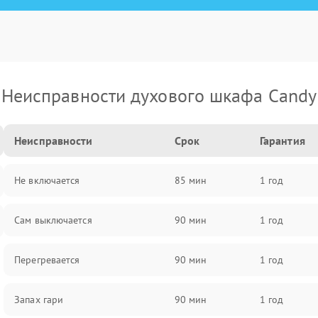
Неисправности духового шкафа Candy
Неисправности
Срок
Гарантия
Не включается
85 мин
1 год
Сам выключается
90 мин
1 год
Перегревается
90 мин
1 год
Запах гари
90 мин
1 год