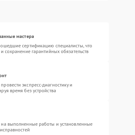
ванные мастера
рошедшие сертификацию специалисты, что
 и сохранение гарантийных обязательств
онт
провести экспресс-диагностику и
руя время без устройства
я на выполненные работы и установленные
еисправностей