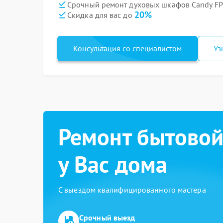
Срочный ремонт духовых шкафов Candy FP 
20%
Скидка для вас до
Консультация со специалистом
Уз
Ремонт бытовой
у Вас дома
С выездом квалифицированного мастера
Срочный выезд