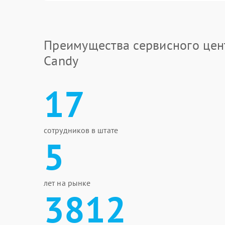
Преимущества сервисного цен
Candy
17
сотрудников в штате
5
лет на рынке
3812