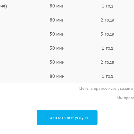
ие)
80 мин
1 год
80 мин
2 года
50 мин
3 года
30 мин
1 год
50 мин
2 года
80 мин
1 год
Цены в прайс-листе указаны
Мы прове
Показать все услуги