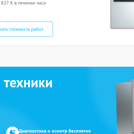
827 X в течении часа
нать стоимость работ
 техники
Диагностика и осмотр бесплатно